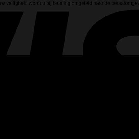
 uw veiligheid wordt u bij betaling omgeleid naar de betaalomg