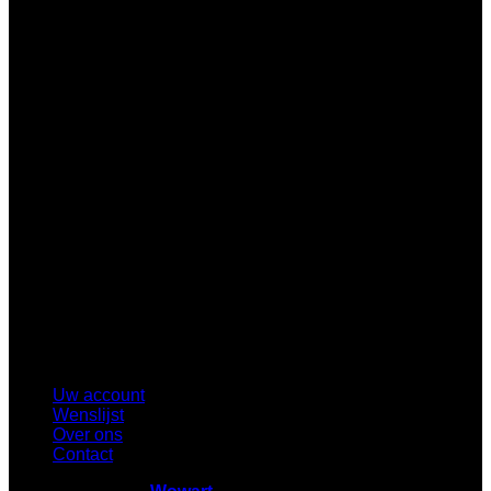
B
Uw account
Wenslijst
Over ons
Contact