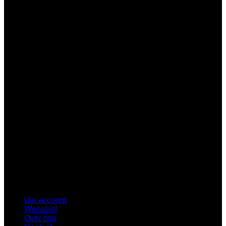
B
Uw account
Wenslijst
Over ons