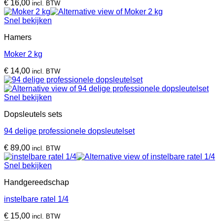
€
16,00
incl. BTW
Snel bekijken
Hamers
Moker 2 kg
€
14,00
incl. BTW
Snel bekijken
Dopsleutels sets
94 delige professionele dopsleutelset
€
89,00
incl. BTW
Snel bekijken
Handgereedschap
instelbare ratel 1/4
€
15,00
incl. BTW